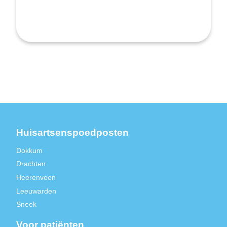
Huisartsenspoedposten
Dokkum
Drachten
Heerenveen
Leeuwarden
Sneek
Voor patiënten