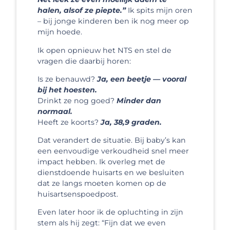
halen, alsof ze piepte.”
Ik spits mijn oren
– bij jonge kinderen ben ik nog meer op
mijn hoede.
Ik open opnieuw het NTS en stel de
vragen die daarbij horen:
Is ze benauwd?
Ja, een beetje — vooral
bij het hoesten.
Drinkt ze nog goed?
Minder dan
normaal.
Heeft ze koorts?
Ja, 38,9 graden.
Dat verandert de situatie. Bij baby’s kan
een eenvoudige verkoudheid snel meer
impact hebben. Ik overleg met de
dienstdoende huisarts en we besluiten
dat ze langs moeten komen op de
huisartsenspoedpost.
Even later hoor ik de opluchting in zijn
stem als hij zegt: “Fijn dat we even