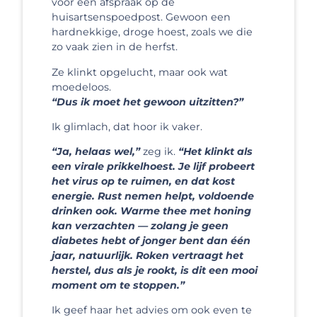
voor een afspraak op de
huisartsenspoedpost. Gewoon een
hardnekkige, droge hoest, zoals we die
zo vaak zien in de herfst.
Ze klinkt opgelucht, maar ook wat
moedeloos.
“Dus ik moet het gewoon uitzitten?”
Ik glimlach, dat hoor ik vaker.
“Ja, helaas wel,”
zeg ik.
“Het klinkt als
een virale prikkelhoest. Je lijf probeert
het virus op te ruimen, en dat kost
energie. Rust nemen helpt, voldoende
drinken ook. Warme thee met honing
kan verzachten — zolang je geen
diabetes hebt of jonger bent dan één
jaar, natuurlijk. Roken vertraagt het
herstel, dus als je rookt, is dit een mooi
moment om te stoppen.”
Ik geef haar het advies om ook even te