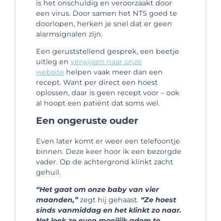
is het onschuldig en veroorzaakt door
een virus. Door samen het NTS goed te
doorlopen, herken je snel dat er geen
alarmsignalen zijn.
Een geruststellend gesprek, een beetje
uitleg en
verwijzen naar onze
website
helpen vaak meer dan een
recept. Want per direct een hoest
oplossen, daar is geen recept voor – ook
al hoopt een patiënt dat soms wel.
Een ongeruste ouder
Even later komt er weer een telefoontje
binnen. Deze keer hoor ik een bezorgde
vader. Op de achtergrond klinkt zacht
gehuil.
“Het gaat om onze baby van vier
maanden,”
zegt hij gehaast.
“Ze hoest
sinds vanmiddag en het klinkt zo naar.
Net leek ze even moeilijk adem te