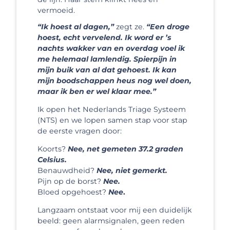
vermoeid.
“Ik hoest al dagen,”
zegt ze.
“Een droge
hoest, echt vervelend. Ik word er ’s
nachts wakker van en overdag voel ik
me helemaal lamlendig. Spierpijn in
mijn buik van al dat gehoest. Ik kan
mijn boodschappen heus nog wel doen,
maar ik ben er wel klaar mee.”
Ik open het Nederlands Triage Systeem
(NTS) en we lopen samen stap voor stap
de eerste vragen door:
Koorts?
Nee, net gemeten 37.2 graden
Celsius.
Benauwdheid?
Nee, niet gemerkt.
Pijn op de borst?
Nee.
Bloed opgehoest?
Nee
.
Langzaam ontstaat voor mij een duidelijk
beeld: geen alarmsignalen, geen reden