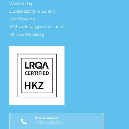
Werken bij
Dokterszorg Friesland
Certificering
VIM voor zorgprofessionals
MijnDokterszorg
Dokterswacht
0 850 820 820