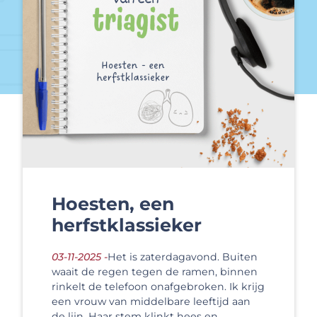
Hoesten, een
herfstklassieker
03-11-2025 -
Het is zaterdagavond. Buiten
waait de regen tegen de ramen, binnen
rinkelt de telefoon onafgebroken. Ik krijg
een vrouw van middelbare leeftijd aan
de lijn. Haar stem klinkt hees en