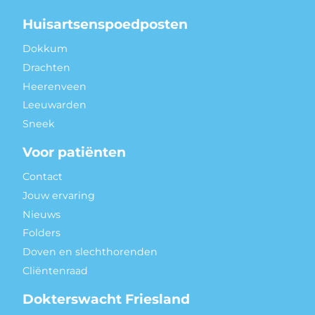
Huisartsenspoedposten
Dokkum
Drachten
Heerenveen
Leeuwarden
Sneek
Voor patiënten
Contact
Jouw ervaring
Nieuws
Folders
Doven en slechthorenden
Cliëntenraad
Dokterswacht Friesland