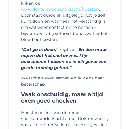
kijken op
www.dokterswacht.nl/klacht/hoesten
.
Daar staat duidelijk uitgelegd wat je zelf
kunt doen en wanneer het verstandig is
om wél weer contact op te nemen –
bijvoorbeeld bij sufheid, benauwdheid of
bloed ophoesten.
“Dat ga ik doen,”
zegt ze.
“En dan maar
hopen dat het snel over is. Mijn
buikspieren hebben nu in elk geval een
goede training gehad.”
We lachen even samen en ik wens haar
beterschap.
Vaak onschuldig, maar altijd
even goed checken
Hoesten is één van de meest
voorkomende klachten bij Dokterswacht,
vooral in de herfst. In de meeste gevallen