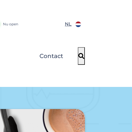
NL
Nu open
Contact