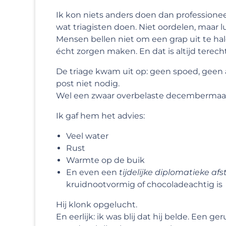
Ik kon niets anders doen dan professioneel
wat triagisten doen. Niet oordelen, maar l
Mensen bellen niet om een grap uit te hal
écht zorgen maken. En dat is altijd terecht
De triage kwam uit op: geen spoed, geen 
post niet nodig.
Wel een zwaar overbelaste decembermaa
Ik gaf hem het advies:
Veel water
Rust
Warmte op de buik
En even een
tijdelijke diplomatieke af
kruidnootvormig of chocoladeachtig is
Hij klonk opgelucht.
En eerlijk: ik was blij dat hij belde. Een ge