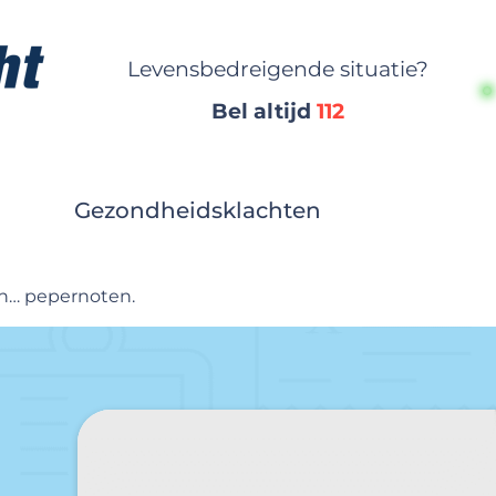
Levensbedreigende situatie?
Bel altijd
112
Gezondheidsklachten
en… pepernoten.