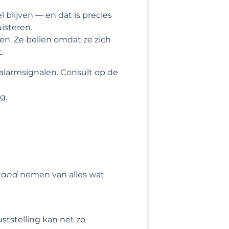
 blijven — en dat is precies
uisteren.
en. Ze bellen omdat ze zich
.
alarmsignalen. Consult op de
g.
stand
nemen van alles wat
ruststelling kan net zo