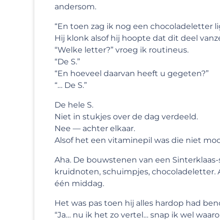
andersom.
“En toen zag ik nog een chocoladeletter l
Hij klonk alsof hij hoopte dat dit deel vanz
“Welke letter?” vroeg ik routineus.
“De S.”
“En hoeveel daarvan heeft u gegeten?”
“… De S.”
De hele S.
Niet in stukjes over de dag verdeeld.
Nee — achter elkaar.
Alsof het een vitaminepil was die niet m
Aha. De bouwstenen van een Sinterklaas
kruidnoten, schuimpjes, chocoladeletter.
één middag.
Het was pas toen hij alles hardop had ben
“Ja… nu ik het zo vertel… snap ik wel waar