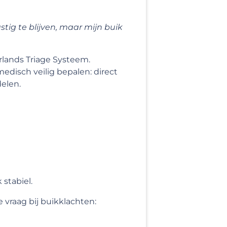
ustig te blijven, maar mijn buik
rlands Triage Systeem.
disch veilig bepalen: direct
elen.
 stabiel.
 vraag bij buikklachten: