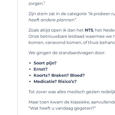
zorgen.”
Zijn stem zat in de categorie
“ik probeer r
heeft andere plannen”
.
Zoals altijd open ik dan het
NTS
, het Nede
Onze betrouwbare leidraad waarmee we me
komen, vanavond komen, of thuis behand
We gingen de standaardvragen door:
Soort pijn?
Ernst?
Koorts? Braken? Bloed?
Medicatie? Risico’s?
Tot zover was alles medisch gezien redelijk
Maar toen kwam de klassieke, aanvullende
“Wat heeft u vandaag gegeten?”