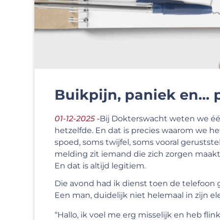
Buikpijn, paniek en… 
01-12-2025 -
Bij Dokterswacht weten we éé
hetzelfde. En dat is precies waarom we he
spoed, soms twijfel, soms vooral gerustste
melding zit iemand die zich zorgen maakt
En dat is altijd legitiem.
Die avond had ik dienst toen de telefoon 
Een man, duidelijk niet helemaal in zijn e
“Hallo, ik voel me erg misselijk en heb fli