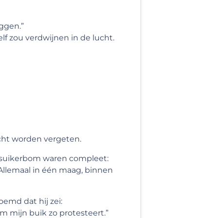
iggen.”
elf zou verdwijnen in de lucht.
ocht worden vergeten.
-suikerbom waren compleet:
 Allemaal in één maag, binnen
oemd dat hij zei:
om mijn buik zo protesteert.”