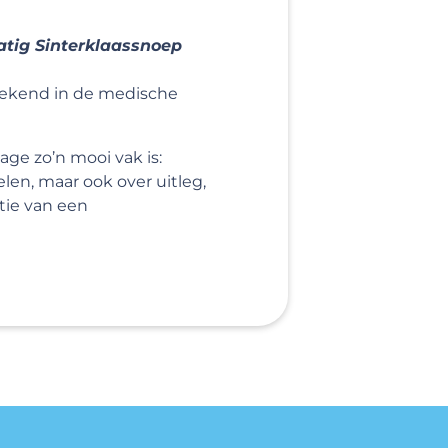
tig Sinterklaassnoep
bekend in de medische
ge zo’n mooi vak is:
len, maar ook over uitleg,
tie van een