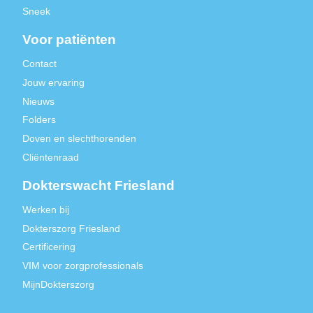
Sneek
Voor patiënten
Contact
Jouw ervaring
Nieuws
Folders
Doven en slechthorenden
Cliëntenraad
Dokterswacht Friesland
Werken bij
Dokterszorg Friesland
Certificering
VIM voor zorgprofessionals
MijnDokterszorg