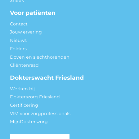
Sneek
Voor patiënten
Contact
Jouw ervaring
Nieuws
Folders
Doven en slechthorenden
Cliëntenraad
Dokterswacht Friesland
Werken bij
Dokterszorg Friesland
Certificering
VIM voor zorgprofessionals
MijnDokterszorg