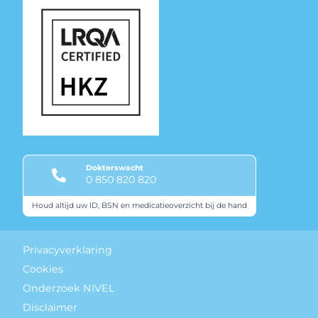
Dokterswacht
0 850 820 820
Houd altijd uw ID, BSN en medicatieoverzicht bij de hand
Keurmerken
Privacyverklaring
Cookies
Onderzoek NIVEL
Disclaimer