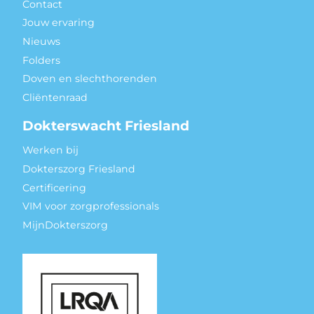
Contact
Jouw ervaring
Nieuws
Folders
Doven en slechthorenden
Cliëntenraad
Dokterswacht Friesland
Werken bij
Dokterszorg Friesland
Certificering
VIM voor zorgprofessionals
MijnDokterszorg