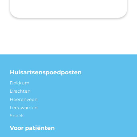
Huisartsenspoedposten
Dokkum
Drachten
Heerenveen
Leeuwarden
Sneek
Voor patiënten