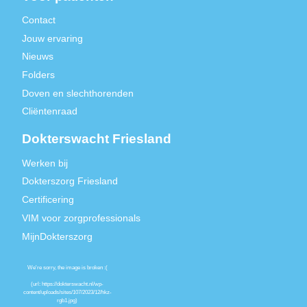
Contact
Jouw ervaring
Nieuws
Folders
Doven en slechthorenden
Cliëntenraad
Dokterswacht Friesland
Werken bij
Dokterszorg Friesland
Certificering
VIM voor zorgprofessionals
MijnDokterszorg