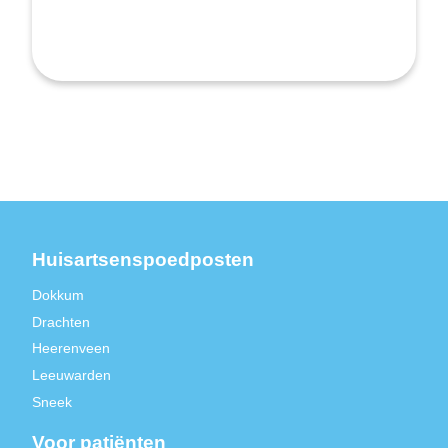
Huisartsenspoedposten
Dokkum
Drachten
Heerenveen
Leeuwarden
Sneek
Voor patiënten