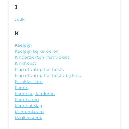
J
Jeuk
K
Keelpijn
Keelpijn bij kinderen
Kinderziekten met vlekjes
Kinkhoest
Klap of val op het hoofd
Klap of val op het hoofd bij kind
Knieklachten
Koorts
Koorts bij kinderen
Koortsstuip
Koortsuitslag
Krentenbaard
Kwallensteek