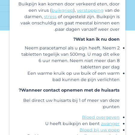
Buikpijn kan komen door verkeerd eten, door
een virus (
buikgriep
),
verstopping
van de
darmen,
stress
of ongesteld zijn. Buikpijn is
vaak onschuldig en gaat meestal binnen een
paar dagen vanzelf weer over.
Wat kan ik nu doen?
Neem paracetamol als u pijn heeft. Neem 2
tabletten tegelijk van 500mg. U mag dit elke
6 uur nemen. Neem niet meer dan 8
tabletten per dag
Een warme kruik op uw buik of een warm
bad kunnen de pijn verlichten
Wanneer contact opnemen met de huisarts?
Bel direct uw huisarts bij 1 of meer van deze
punten:
Bloed overgeven
U heeft buikpijn en bent
zwanger
Bloed bij uw poep