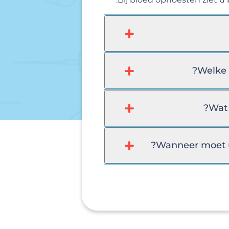
Welke 
Wat 
Wanneer moet u 