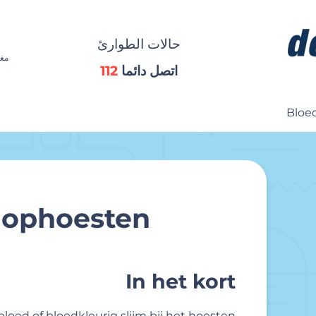
حالات الطوارئ
مغل
اتصل دائما
112
Bloe
 ophoesten
In het kort
loed of bloedkleurig slijm bij het hoesten.